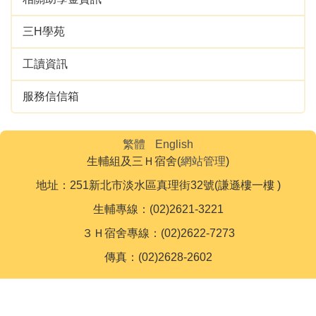
三H學苑
工讀資訊
服務信信箱
繁體
English
生輔組及三Ｈ宿舍(
網站管理
)
地址：251新北市淡水區真理街32號(謙遜樓一樓 )
生輔專線：(02)2621-3221
３Ｈ宿舍專線：(02)2622-7273
傳真：(02)2628-2602