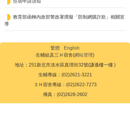
住宿申請須知
教育部函轉內政部警政署撰擬「防制網購詐欺」相關宣
導
繁體
English
生輔組及三Ｈ宿舍(
網站管理
)
地址：251新北市淡水區真理街32號(謙遜樓一樓 )
生輔專線：(02)2621-3221
３Ｈ宿舍專線：(02)2622-7273
傳真：(02)2628-2602