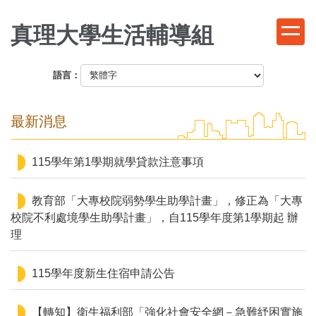
跳
到
真理大學生活輔導組
主
要
語言：
內
容
區
最新消息
115學年第1學期就學貸款注意事項
教育部「大專校院弱勢學生助學計畫」，修正為「大專
校院不利處境學生助學計畫」，自115學年度第1學期起 辦
理
115學年度新生住宿申請公告
【轉知】衛生福利部「強化社會安全網－急難紓困實施