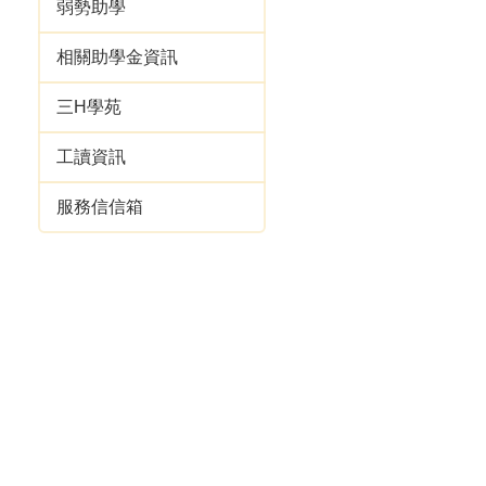
弱勢助學
相關助學金資訊
三H學苑
工讀資訊
服務信信箱