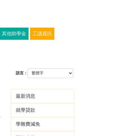
其他助學金
工讀資訊
語言：
最新消息
就學貸款
學雜費減免