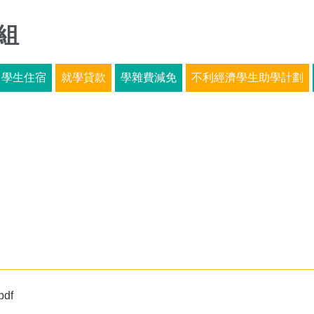
組
學生住宿
就學貸款
學雜費減免
不利經濟學生助學計劃
df