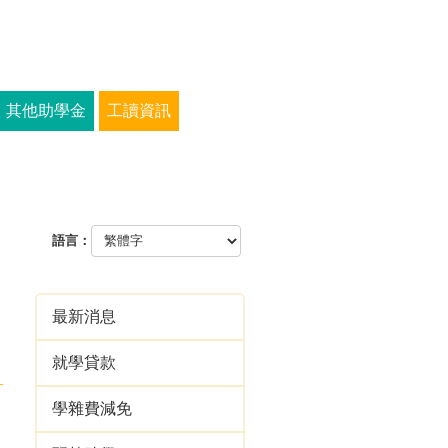
其他助學金
工讀資訊
語言：
最新消息
就學貸款
學雜費減免