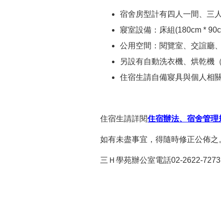
宿舍房型計有四人一間、三
寢室設備：床組(180cm *
公用空間：閱覽室、交誼廳
另設有自動洗衣機、烘乾機
住宿生請自備寢具與個人相
住宿生請詳閱
住宿辦法、宿舍管理
如有未盡事宜，得隨時修正公佈之
三Ｈ學苑辦公室電話02-2622-7273