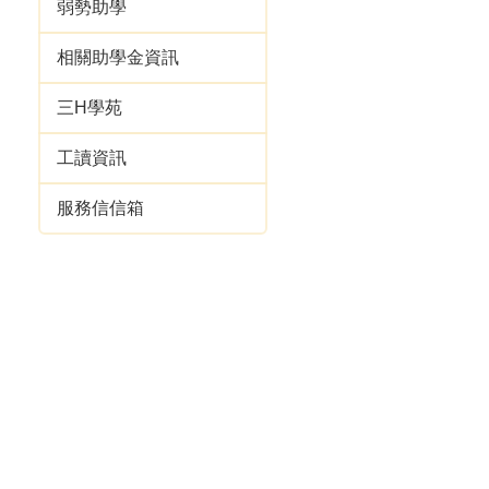
弱勢助學
相關助學金資訊
三H學苑
工讀資訊
服務信信箱