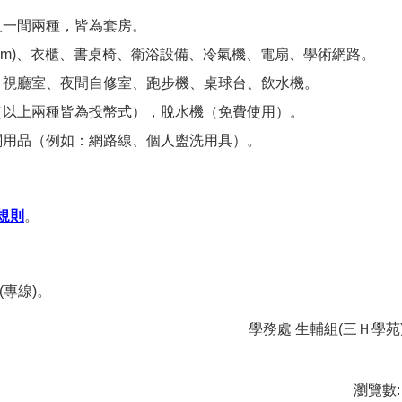
人一間兩種，皆為套房。
 90cm)、衣櫃、書桌椅、衛浴設備、冷氣機、電扇、學術網路。
、視廳室、夜間自修室、跑步機、桌球台、飲水機。
（以上兩種皆為投幣式），脫水機（免費使用）。
關用品（例如：網路線、個人盥洗用具）。
規則
。
。
(專線)。
學務處 生輔組(三Ｈ學苑
瀏覽數: