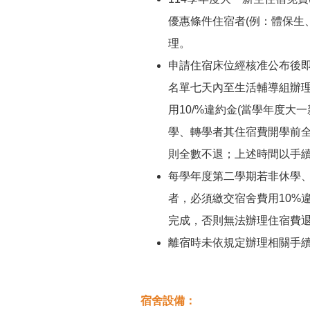
優惠條件住宿者(例：體保生
理。
申請住宿床位經核准公布後
名單七天內至生活輔導組辦
用10/%違約金(當學年度
學、轉學者其住宿費開學前全
則全數不退；上述時間以手
每學年度第二學期若非休學
者，必須繳交宿舍費用10%
完成，否則無法辦理住宿費
離宿時未依規定辦理相關手
宿舍設備：