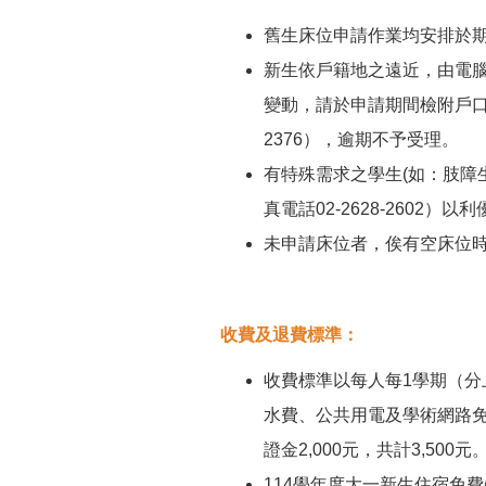
舊生床位申請作業均安排於
新生依戶籍地之遠近，由電
變動，請於申請期間檢附戶口名
2376），逾期不予受理。
有特殊需求之學生(如：肢障
真電話02-2628-2602
未申請床位者，俟有空床位
收費及退費標準：
收費標準以每人每1學期（分上
水費、公共用電及學術網路免
證金2,000元，共計3,500元
114學年度大一新生住宿免費