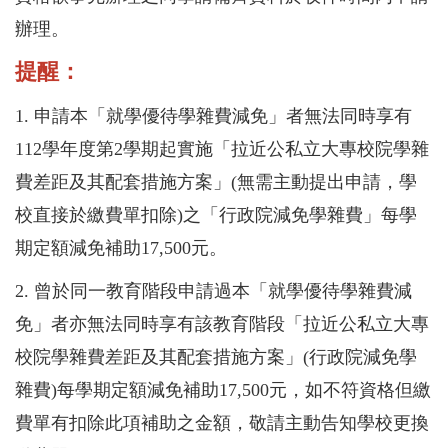
辦理。
提醒：
1. 申請本「就學優待學雜費減免」者無法同時享有
112學年度第2學期起實施「拉近公私立大專校院學雜
費差距及其配套措施方案」
(無需主動提出申請，學
校直接於繳費單扣除)之「行政院減免學雜費」每學
期定額減免補助17,500元。
2. 曾於同一教育階段申請過本「就學優待學雜費減
免」者亦無法同時享有該教育階段「拉近公私立大專
校院學雜費差距及其配套措施方案」
(行政院減免學
雜費)每學期定額減免補助17,500元，如不符資格但繳
費單有扣除此項補助之金額，敬請主動告知學校更換