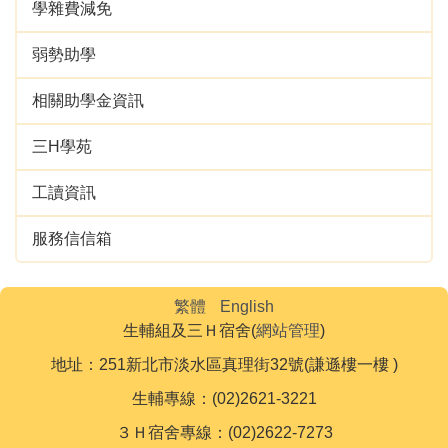
學雜費減免
弱勢助學
相關助學金資訊
三H學苑
工讀資訊
服務信信箱
繁體
English
生輔組及三Ｈ宿舍(
網站管理
)
地址：251新北市淡水區真理街32號(謙遜樓一樓 )
生輔專線：(02)2621-3221
３Ｈ宿舍專線：(02)2622-7273