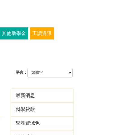
其他助學金
工讀資訊
語言：
最新消息
就學貸款
學雜費減免