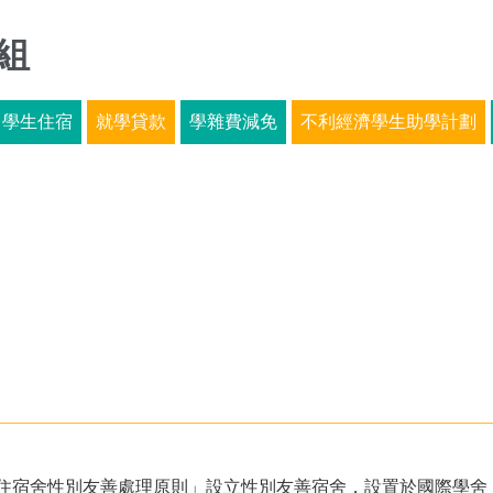
組
學生住宿
就學貸款
學雜費減免
不利經濟學生助學計劃
住宿舍性別友善處理原則」設立性別友善宿舍，設置於國際學舍