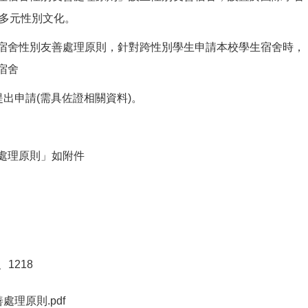
重多元性別文化。
宿舍性別友善處理原則，針對跨性別學生申請本校學生宿舍時，
宿舍
提出申請(需具佐證相關資料)。
處理原則」如附件
7、1218
理原則.pdf