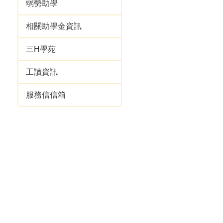
弱勢助學
相關助學金資訊
三H學苑
工讀資訊
服務信信箱