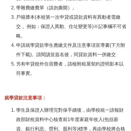
學雜費繳費單（請勿撕開）。
戶籍謄本(本校第一次申貸或貸款資料有異動者需繳
交， 例如：保證人異動、住址變更等)※記事欄不可省
略。
申請就學貸款學生應繳文件及注意事項宣導書(下方附
件下載)。請閱讀並簽名後，同貸款資料一併繳交
另有申貸校外住宿費者，請檢附租屋契約證明影本以
符事實。
就學貸款注意事項：
學生及保證人辦理完對保手續後，由學校統一請報財
政部財稅資料中心核查前1年度家庭年收入(包括薪
資、銀行利息、營利、股利等)標準，再由學校將合格