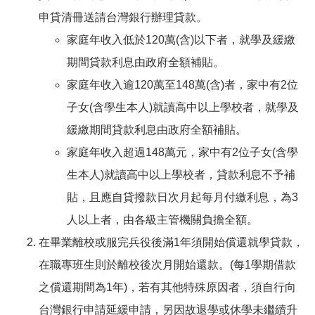
申貸清冊送請台灣銀行辦理貸款。
家庭年收入低於120萬(含)以下者，就學及緩繳
期間貸款利息由政府全額補貼。
家庭年收入逾120萬至148萬(含)者，家中有2位
子女(含學生本人)就讀高中以上學校者，就學及
緩繳期間貸款利息由政府全額補貼。
家庭年收入超過148萬元，家中有2位子女(含學
生本人)就讀高中以上學校者，貸款利息不予補
貼，且應自貸撥款日次月起每月付繳利息，為3
人以上者，由各級主管機關負擔全額。
在畢業離校或服完兵役後滿1年須開始償還就學貸款，
在職專班生則於離校後次月開始還款。(每1學期借款
之償還期間為1年)，若有其他特殊原因者，須自行向
台灣銀行申請延緩申請，另因故退學或休學未繼續升