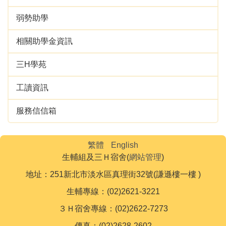
弱勢助學
相關助學金資訊
三H學苑
工讀資訊
服務信信箱
繁體
English
生輔組及三Ｈ宿舍(
網站管理
)
地址：251新北市淡水區真理街32號(謙遜樓一樓 )
生輔專線：(02)2621-3221
３Ｈ宿舍專線：(02)2622-7273
傳真：(02)2628-2602